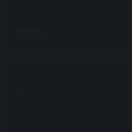
Criação e edição do filme “Invenções RJCP” utilizando fotos
de banco de imagens e o programa Adobe After Effects. Este
filme foi exibido na GloboNews.
READ MORE
BALANÇO: DIGA NÃO À
PEDOFILIA
Filme Balanço – Diga não à pedofilia, criado voluntariamente
para o jornal Voz da Comunidade (Complexo do Alemão),
alerta: “Contém apelo sexual.” Mostra uma criança no balanço