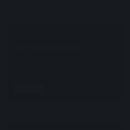
OFERTAS IRRESISTÍVEIS
Filme criado e editado para a Recreio Veículos, que foi
veiculado na Rede Globo, Bandeirantes e SBT. Utilizei o After
Effects como programa de edição.
READ MORE