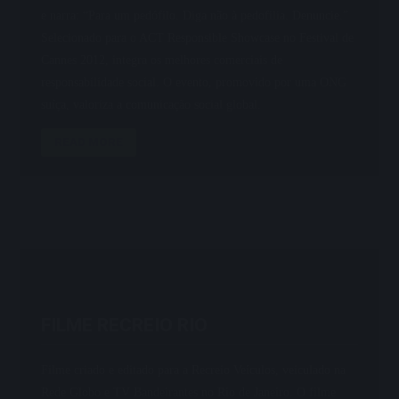
e narra: “Para um pedófilo. Diga não à pedofilia. Denuncie.”
Selecionado para o ACT Responsible Showcase no Festival de
Cannes 2012, integra os melhores comerciais de
responsabilidade social. O evento, promovido por uma ONG
suíça, valoriza a comunicação social global.
READ MORE
FILME RECREIO RIO
Filme criado e editado para a Recreio Veículos, veiculado na
Rede Globo e TV Bandeirantes no Rio de Janeiro. O filme