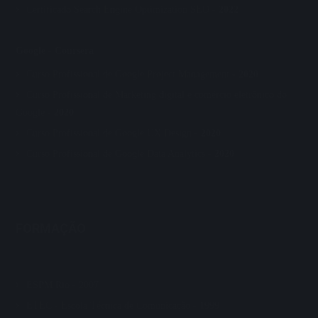
Certificado Search Engine Optimization SEO -
2022
Google - Coursera
Curso Profissional de Google Project Management -
2020
Curso Profissional de Marketing digital e comércio eletrônico do
Google -
2020
Curso Profissional de Google UX Design -
2020
Curso Profissional de Google Data Analytics -
2020
FORMAÇÃO
ESPM Rio - 2007
ETEC - Escola Técnica de Comunicação - 1999