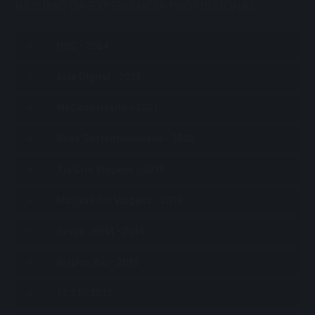
RESUMO DA EXPERIÊNCIA PROFISSIONAL
HOC - 2024
Able Digital - 2022
McCann Health - 2021
Rede Sustentabilidade - 2020
Tia Cris Viagens - 2019
Mar-tha Rio Viagens - 2019
Grupo JBFM - 2018
Artplan Rio - 2015
11:21 - 2013