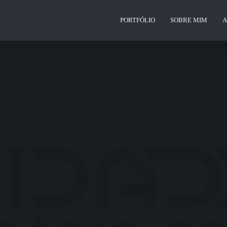
PORTFÓLIO
SOBRE MIM
A