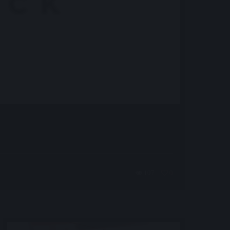
107
0