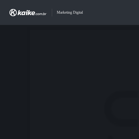
Marketing Digital
Previous Post
Next Post